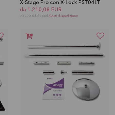
X-Stage Pro con X-Lock PST04LT
da 1.210,08 EUR
incl. 20 % UST escl.
Costi di spedizione