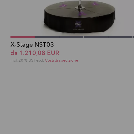
X-Stage NST03
da 1.210,08 EUR
incl. 20 % UST escl.
Costi di spedizione