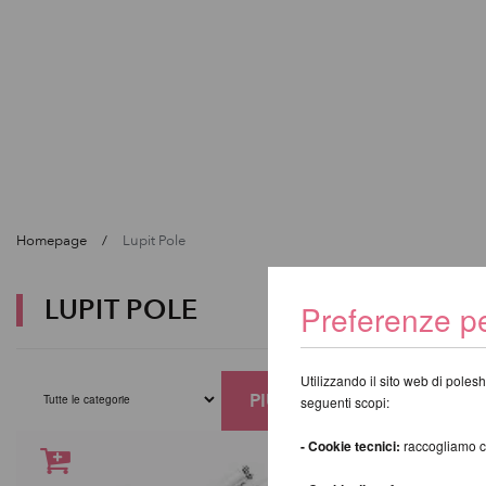
Homepage
Lupit Pole
LUPIT POLE
Preferenze pe
Utilizzando il sito web di polesh
PIÙ FILTRI
seguenti scopi:
- Cookie tecnici:
raccogliamo coo