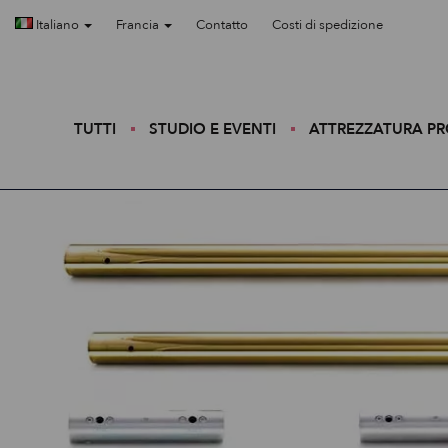
Italiano
Francia
Contatto
Costi di spedizione
TUTTI
STUDIO E EVENTI
ATTREZZATURA P