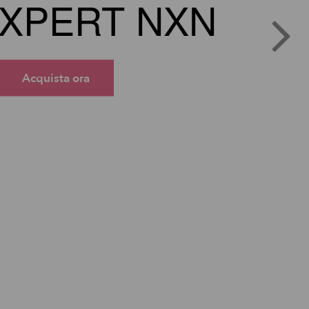
XPERT NXN
Acquista ora