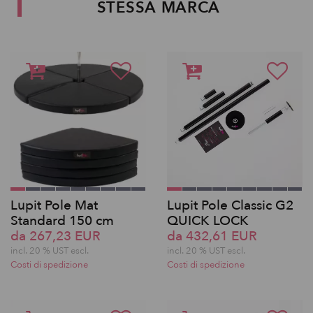
STESSA MARCA
Lupit Pole Mat
Lupit Pole Classic G2
Standard 150 cm
QUICK LOCK
da 267,23 EUR
da 432,61 EUR
incl. 20 % UST escl.
incl. 20 % UST escl.
Costi di spedizione
Costi di spedizione