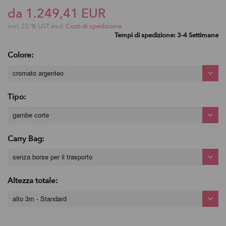
da 1.249,41 EUR
incl. 20 % UST escl.
Costi di spedizione
Tempi di spedizione: 3-4 Settimane
Colore:
cromato argenteo
Tipo:
gambe corte
Carry Bag:
senza borse per il trasporto
Altezza totale:
alto 3m - Standard