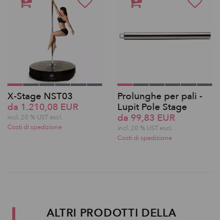
X-Stage NST03
Prolunghe per pali -
da 1.210,08 EUR
Lupit Pole Stage
da 99,83 EUR
incl. 20 % UST escl.
Costi di spedizione
incl. 20 % UST escl.
Costi di spedizione
ALTRI PRODOTTI DELLA