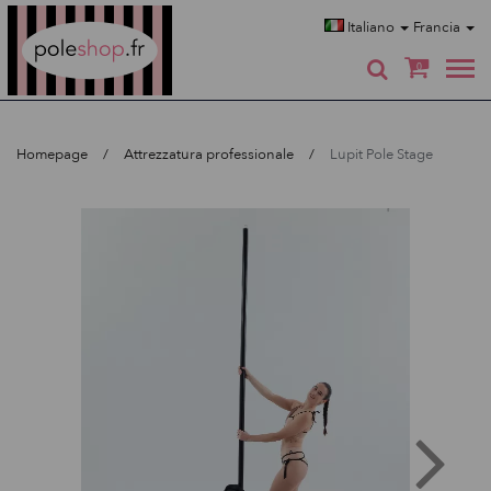
Poleshop.de
Italiano
Francia
0
Homepage
Attrezzatura professionale
Lupit Pole Stage