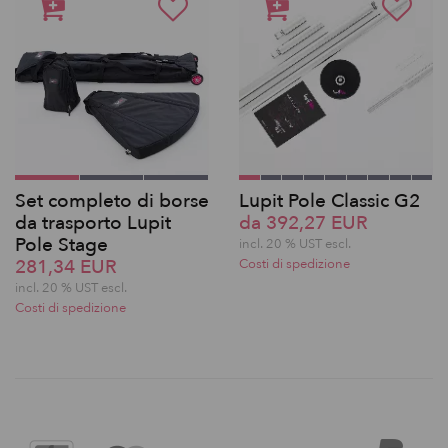
Set completo di borse
Lupit Pole Classic G2
da trasporto Lupit
da 392,27 EUR
Pole Stage
incl. 20 % UST escl.
281,34 EUR
Costi di spedizione
incl. 20 % UST escl.
Costi di spedizione