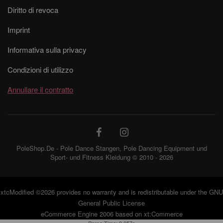
Diritto di revoca
Imprint
Informativa sulla privacy
Condizioni di utilizzo
Annullare il contratto
PoleShop.De - Pole Dance Stangen, Pole Dancing Equipment und
Sport- und Fitness Kleidung © 2010 - 2026
xtcModified
©2026 provides no warranty and is redistributable under the
GNU
General Public License
eCommerce Engine 2006 based on
xt:Commerce
Parse Time: 0.057s