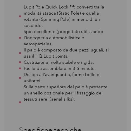
Lupit Pole Quick Lock ™: converti tra la
modalità statica (Static Pole) e quella
rotante (Spinning Pole) in meno di un
secondo.
Spin eccellente (progettato utilizzando
l'ingegneria automobilistica e
aerospaziale).
Il palo è composto da due pezzi uguali, si
usa il HQ Lupit Joints.
Costruzione molto stabile e rigida.
Facile da assemblare in 3-5 minuti.
Design all'avanguardia, forme belle e
uniformi.
Sulla parte superiore del palo è presente
un anello opzionale per il fissaggio dei
tessuti aerei (aerial silks).
Specifiche tecniche