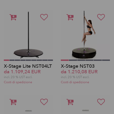
X-Stage Lite NST04LT
X-Stage NST03
da 1.109,24 EUR
da 1.210,08 EUR
incl. 20 % UST escl.
incl. 20 % UST escl.
Costi di spedizione
Costi di spedizione