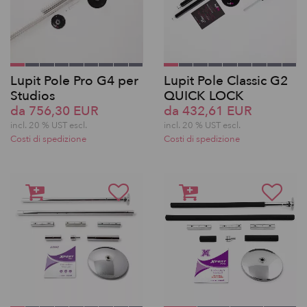
Lupit Pole Pro G4 per
Lupit Pole Classic G2
Studios
QUICK LOCK
da 756,30 EUR
da 432,61 EUR
incl. 20 % UST escl.
incl. 20 % UST escl.
Costi di spedizione
Costi di spedizione