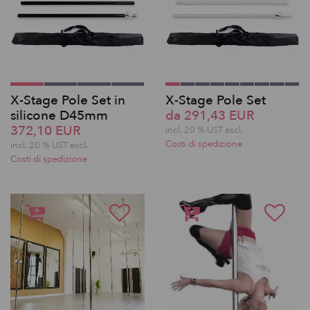
X-Stage Pole Set in
X-Stage Pole Set
silicone D45mm
da 291,43 EUR
372,10 EUR
incl. 20 % UST escl.
Costi di spedizione
incl. 20 % UST escl.
Costi di spedizione