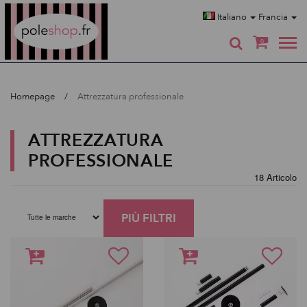
Poleshop.de
Italiano
Francia
0
Homepage
Attrezzatura professionale
ATTREZZATURA
PROFESSIONALE
18 Articolo
PIÙ FILTRI