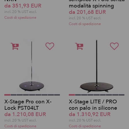
da 351,93 EUR
modalità spinning
da 201,68 EUR
incl. 20 % UST escl.
Costi di spedizione
incl. 20 % UST escl.
Costi di spedizione
X-Stage Pro con X-
X-Stage LITE / PRO
Lock PST04LT
con palo in silicone
da 1.210,08 EUR
da 1.310,92 EUR
incl. 20 % UST escl.
incl. 20 % UST escl.
Costi di spedizione
Costi di spedizione