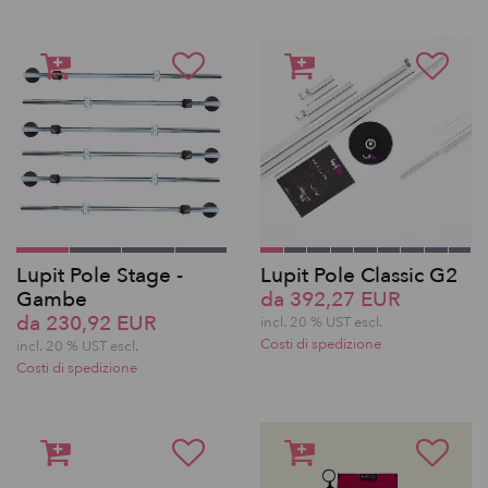
Lupit Pole Stage -
Lupit Pole Classic G2
Gambe
da 392,27 EUR
da 230,92 EUR
incl. 20 % UST escl.
Costi di spedizione
incl. 20 % UST escl.
Costi di spedizione