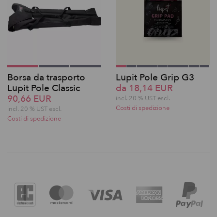
Borsa da trasporto
Lupit Pole Grip G3
Lupit Pole Classic
da 18,14 EUR
90,66 EUR
incl. 20 % UST escl.
Costi di spedizione
incl. 20 % UST escl.
Costi di spedizione