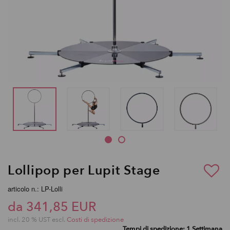
Lollipop per Lupit Stage
articolo n.: LP-Lolli
da 341,85 EUR
incl. 20 % UST escl.
Costi di spedizione
Tempi di spedizione: 1 Settimana