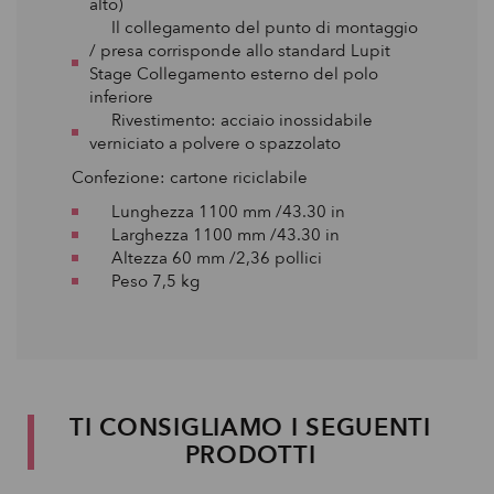
alto)
Il collegamento del punto di montaggio
/ presa corrisponde allo standard Lupit
Stage Collegamento esterno del polo
inferiore
Rivestimento: acciaio inossidabile
verniciato a polvere o spazzolato
Confezione: cartone riciclabile
Lunghezza 1100 mm /43.30 in
Larghezza 1100 mm /43.30 in
Altezza 60 mm /2,36 pollici
Peso 7,5 kg
TI CONSIGLIAMO I SEGUENTI
PRODOTTI