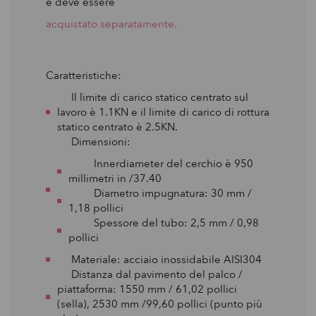
e deve essere
acquistato separatamente.
Caratteristiche:
Il limite di carico statico centrato sul
lavoro è 1.1KN e il limite di carico di rottura
statico centrato è 2.5KN.
Dimensioni:
Innerdiameter del cerchio è 950
millimetri in /37.40
Diametro impugnatura: 30 mm /
1,18 pollici
Spessore del tubo: 2,5 mm / 0,98
pollici
Materiale: acciaio inossidabile AISI304
Distanza dal pavimento del palco /
piattaforma: 1550 mm / 61,02 pollici
(sella), 2530 mm /99,60 pollici (punto più