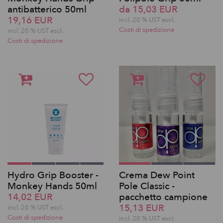
antibatterico 50ml
da 15,03 EUR
19,16 EUR
incl. 20 % UST escl.
Costi di spedizione
incl. 20 % UST escl.
Costi di spedizione
Hydro Grip Booster -
Crema Dew Point
Monkey Hands 50ml
Pole Classic -
14,02 EUR
pacchetto campione
15,13 EUR
incl. 20 % UST escl.
Costi di spedizione
incl. 20 % UST escl.