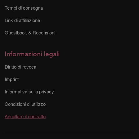
Tempi di consegna
Link di affiliazione
Guestbook & Recensioni
Informazioni legali
Diritto di revoca
Imprint
Informativa sulla privacy
Condizioni di utilizzo
Annullare il contratto