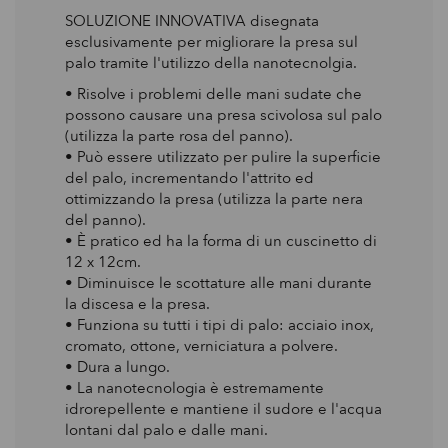
SOLUZIONE INNOVATIVA disegnata
esclusivamente per migliorare la presa sul
palo tramite l'utilizzo della nanotecnolgia.
• Risolve i problemi delle mani sudate che
possono causare una presa scivolosa sul palo
(utilizza la parte rosa del panno).
• Può essere utilizzato per pulire la superficie
del palo, incrementando l'attrito ed
ottimizzando la presa (utilizza la parte nera
del panno).
• È pratico ed ha la forma di un cuscinetto di
12 x 12cm.
• Diminuisce le scottature alle mani durante
la discesa e la presa.
• Funziona su tutti i tipi di palo: acciaio inox,
cromato, ottone, verniciatura a polvere.
• Dura a lungo.
• La nanotecnologia è estremamente
idrorepellente e mantiene il sudore e l'acqua
lontani dal palo e dalle mani.