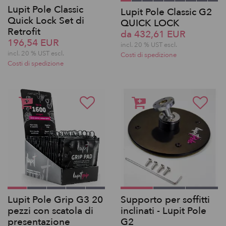
Lupit Pole Classic
Lupit Pole Classic G2
Quick Lock Set di
QUICK LOCK
Retrofit
da 432,61 EUR
196,54 EUR
incl. 20 % UST escl.
incl. 20 % UST escl.
Costi di spedizione
Costi di spedizione
Lupit Pole Grip G3 20
Supporto per soffitti
pezzi con scatola di
inclinati - Lupit Pole
presentazione
G2