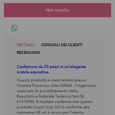
DETTAGLI
CONSIGLI DEI CLIENTI
RECENSIONI
Confezione da 20 pezzi in un'elegante
scatola espositiva.
Questo prodotto è stato testato presso
l'Institut Fresenius sotto DAkkS - l'organismo
nazionale di accreditamento della
Repubblica Federale Tedesca (test N.:
6107698). Il risultato conferma che questo
prodotto (Lupit Grip G3) è conforme alle
normative UE ed è sicuro per l'utente.