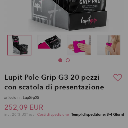
Lupit Pole Grip G3 20 pezzi
con scatola di presentazione
articolo n.: LupGrp20
252,09 EUR
incl. 20 % UST escl.
Costi di spedizione
Tempi di spedizione: 3-4 Giorni