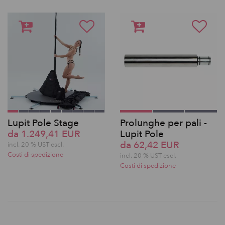
Lupit Pole Stage
Prolunghe per pali -
da 1.249,41 EUR
Lupit Pole
da 62,42 EUR
incl. 20 % UST escl.
Costi di spedizione
incl. 20 % UST escl.
Costi di spedizione