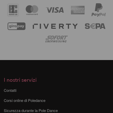
I nostri servizi
Contatti
Corsi online di Poledance
Sicurezza durante la Pole Dance