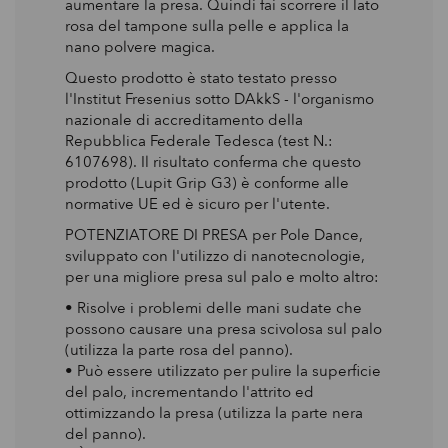
aumentare la presa. Quindi fai scorrere il lato
rosa del tampone sulla pelle e applica la
nano polvere magica.
Questo prodotto è stato testato presso
l'Institut Fresenius sotto DAkkS - l'organismo
nazionale di accreditamento della
Repubblica Federale Tedesca (test N.:
6107698). Il risultato conferma che questo
prodotto (Lupit Grip G3) è conforme alle
normative UE ed è sicuro per l'utente.
POTENZIATORE DI PRESA per Pole Dance,
sviluppato con l'utilizzo di nanotecnologie,
per una migliore presa sul palo e molto altro:
• Risolve i problemi delle mani sudate che
possono causare una presa scivolosa sul palo
(utilizza la parte rosa del panno).
• Può essere utilizzato per pulire la superficie
del palo, incrementando l'attrito ed
ottimizzando la presa (utilizza la parte nera
del panno).