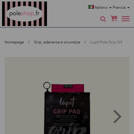
Poleshop.de
Italiano
Francia
0
Homepage
Grip, aderenza e sicurezza
Lupit Pole Grip G3