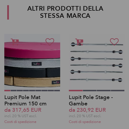
ALTRI PRODOTTI DELLA
STESSA MARCA
Lupit Pole Mat
Lupit Pole Stage -
Premium 150 cm
Gambe
da 317,65 EUR
da 230,92 EUR
incl. 20 % UST escl.
incl. 20 % UST escl.
Costi di spedizione
Costi di spedizione