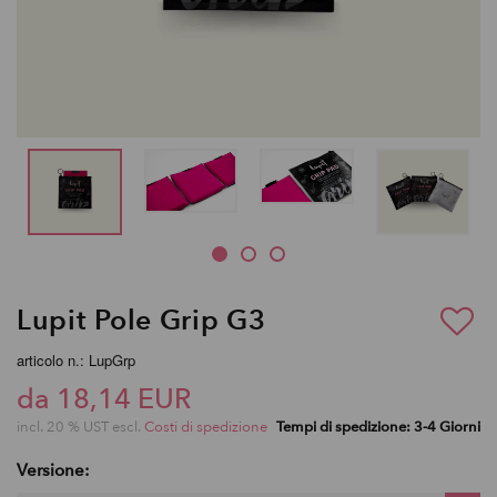
Lupit Pole Grip G3
articolo n.: LupGrp
da 18,14 EUR
incl. 20 % UST escl.
Costi di spedizione
Tempi di spedizione: 3-4 Giorni
Versione: