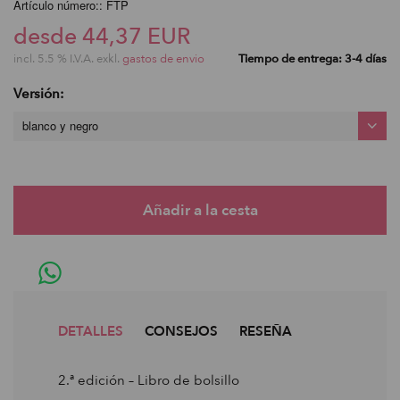
Artículo número:: FTP
desde 44,37 EUR
incl. 5.5 % I.V.A. exkl.
gastos de envio
Tiempo de entrega: 3-4 días
Versión:
blanco y negro
DETALLES
CONSEJOS
RESEÑA
2.ª edición – Libro de bolsillo