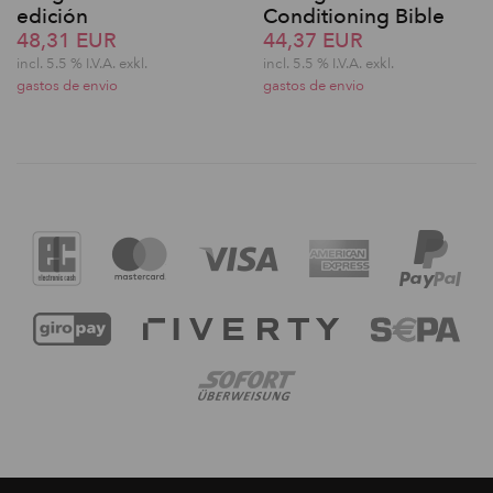
edición
Conditioning Bible
48,31 EUR
44,37 EUR
incl. 5.5 % I.V.A. exkl.
incl. 5.5 % I.V.A. exkl.
gastos de envio
gastos de envio