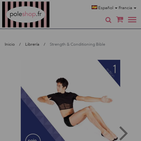
Poleshop.de
Español
Francia
0
Inicio
Librería
Strength & Conditioning Bible