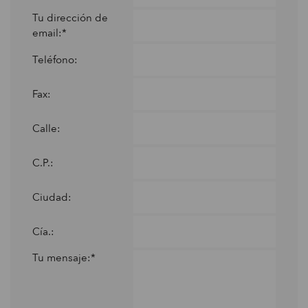
Tu dirección de
email:*
Teléfono:
Fax:
Calle:
C.P.:
Ciudad:
Cía.:
Tu mensaje:*