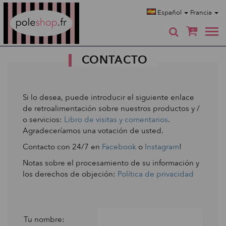
Poleshop.de
Español
Francia
0
CONTACTO
Si lo desea, puede introducir el siguiente enlace
de retroalimentación sobre nuestros productos y /
o servicios:
Libro de visitas y comentarios
.
Agradeceríamos una votación de usted.
Contacto con 24/7 en
Facebook
o
Instagram
!
Notas sobre el procesamiento de su información y
los derechos de objeción:
Política de privacidad
Tu nombre: