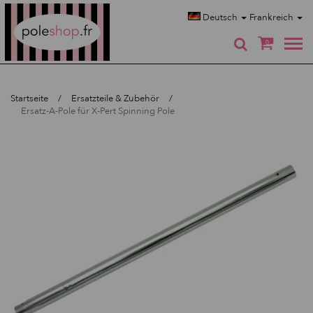
Poleshop.de
Deutsch
Frankreich
0
Startseite
Ersatzteile & Zubehör
Ersatz-A-Pole für X-Pert Spinning Pole