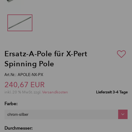
Ersatz-A-Pole für X-Pert
Spinning Pole
Art.Nr.: APOLE-NX-PX
240,67 EUR
inkl. 20 % MwSt. zzgl.
Versandkosten
Lieferzeit 3-4 Tage
Farbe:
chrom-silber
Durchmesser: