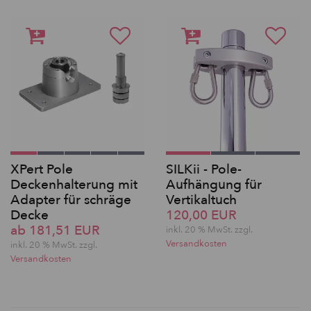
XPert Pole
SILKii - Pole-
Deckenhalterung mit
Aufhängung für
Adapter für schräge
Vertikaltuch
Decke
120,00 EUR
ab 181,51 EUR
inkl. 20 % MwSt. zzgl.
Versandkosten
inkl. 20 % MwSt. zzgl.
Versandkosten