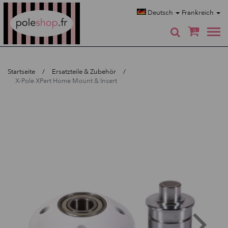
Poleshop.de
Deutsch
Frankreich
0
Startseite
Ersatzteile & Zubehör
X-Pole XPert Home Mount & Insert