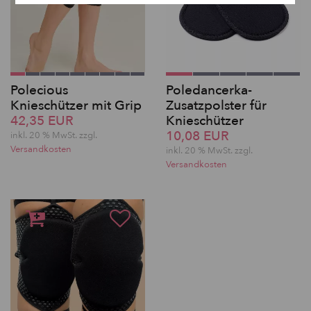
Polecious
Poledancerka-
Knieschützer mit Grip
Zusatzpolster für
42,35 EUR
Knieschützer
10,08 EUR
inkl. 20 % MwSt. zzgl.
Versandkosten
inkl. 20 % MwSt. zzgl.
Versandkosten