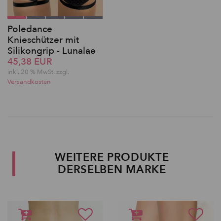
Poledance
Knieschützer mit
Silikongrip - Lunalae
45,38 EUR
inkl. 20 % MwSt. zzgl.
Versandkosten
WEITERE PRODUKTE
DERSELBEN MARKE