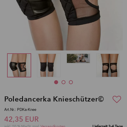
Poledancerka Knieschützer©
Art.Nr.: PDKa-Knee
42,35 EUR
inkl. 20 % MwSt. zzgl.
Versandkosten
Lieferzeit 3-4 Tage