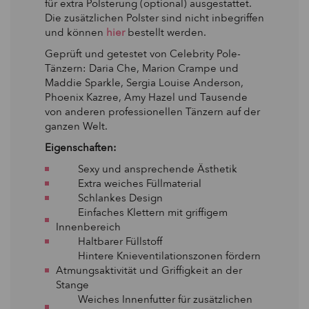
für extra Polsterung (optional) ausgestattet.
Die zusätzlichen Polster sind nicht inbegriffen
und können
hier
bestellt werden.
Geprüft und getestet von Celebrity Pole-
Tänzern: Daria Che, Marion Crampe und
Maddie Sparkle, Sergia Louise Anderson,
Phoenix Kazree, Amy Hazel und Tausende
von anderen professionellen Tänzern auf der
ganzen Welt.
Eigenschaften:
Sexy und ansprechende Ästhetik
Extra weiches Füllmaterial
Schlankes Design
Einfaches Klettern mit griffigem
Innenbereich
Haltbarer Füllstoff
Hintere Knieventilationszonen fördern
Atmungsaktivität und Griffigkeit an der
Stange
Weiches Innenfutter für zusätzlichen