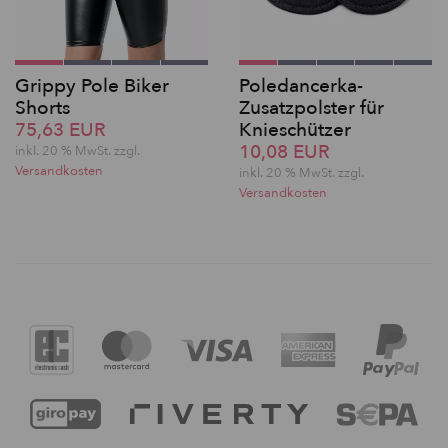
Grippy Pole Biker
Poledancerka-
Shorts
Zusatzpolster für
75,63 EUR
Knieschützer
10,08 EUR
inkl. 20 % MwSt. zzgl.
Versandkosten
inkl. 20 % MwSt. zzgl.
Versandkosten