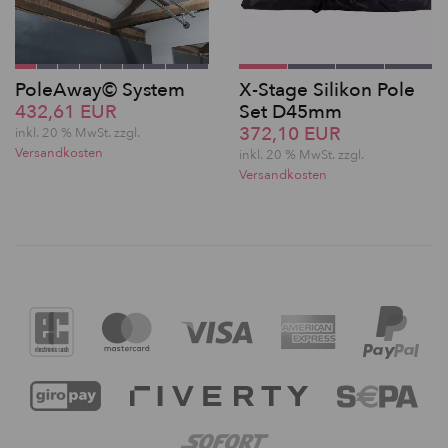
PoleAway© System
X-Stage Silikon Pole
432,61 EUR
Set D45mm
372,10 EUR
inkl. 20 % MwSt. zzgl.
Versandkosten
inkl. 20 % MwSt. zzgl.
Versandkosten