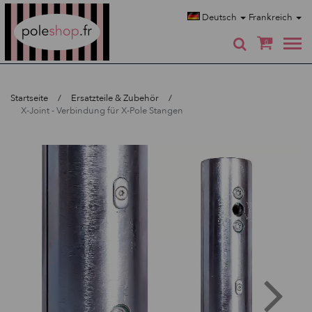
Poleshop.de
Deutsch
Frankreich
0
Startseite
Ersatzteile & Zubehör
X-Joint - Verbindung für X-Pole Stangen