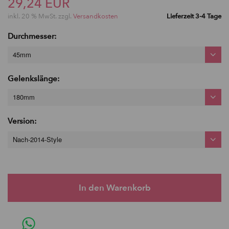
29,24 EUR
inkl. 20 % MwSt. zzgl.
Versandkosten
Lieferzeit 3-4 Tage
Durchmesser:
45mm
Gelenkslänge:
180mm
Version:
Nach-2014-Style