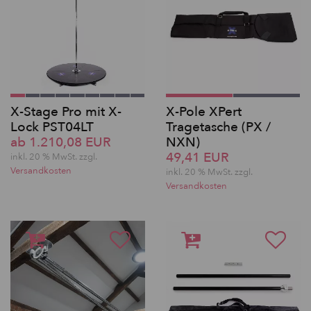
X-Stage Pro mit X-
X-Pole XPert
Lock PST04LT
Tragetasche (PX /
ab 1.210,08 EUR
NXN)
49,41 EUR
inkl. 20 % MwSt. zzgl.
Versandkosten
inkl. 20 % MwSt. zzgl.
Versandkosten