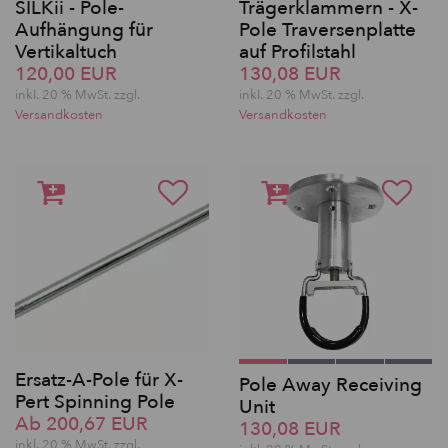
SILKii - Pole-
Trägerklammern - X-
Aufhängung für
Pole Traversenplatte
Vertikaltuch
auf Profilstahl
120,00 EUR
130,08 EUR
inkl. 20 % MwSt. zzgl.
inkl. 20 % MwSt. zzgl.
Versandkosten
Versandkosten
Ersatz-A-Pole für X-
Pole Away Receiving
Pert Spinning Pole
Unit
Ab 200,67 EUR
130,08 EUR
inkl. 20 % MwSt. zzgl.