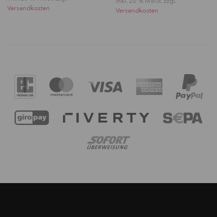
inkl. 20 % MwSt. zzgl.
Versandkosten
Versandkosten