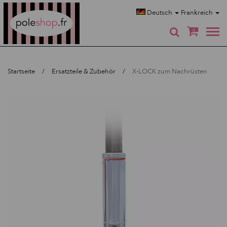
Poleshop.de
Deutsch
Frankreich
0
Startseite
Ersatzteile & Zubehör
X-LOCK zum Nachrüsten