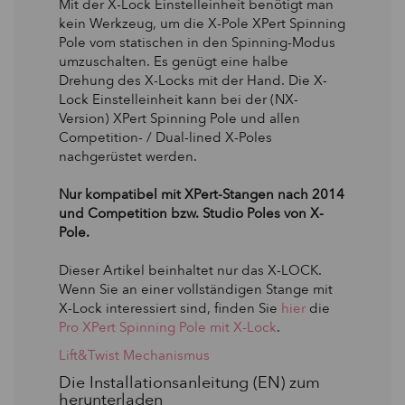
Mit der X-Lock Einstelleinheit benötigt man
kein Werkzeug, um die X-Pole XPert Spinning
Pole vom statischen in den Spinning-Modus
umzuschalten. Es genügt eine halbe
Drehung des X-Locks mit der Hand. Die X-
Lock Einstelleinheit kann bei der (NX-
Version) XPert Spinning Pole und allen
Competition- / Dual-lined X-Poles
nachgerüstet werden.
Nur kompatibel mit XPert-Stangen nach 2014
und Competition bzw. Studio Poles von X-
Pole.
Dieser Artikel beinhaltet nur das X-LOCK.
Wenn Sie an einer vollständigen Stange mit
X-Lock interessiert sind, finden Sie
hier
die
Pro XPert Spinning Pole mit X-Lock
.
Lift&Twist Mechanismus
Die Installationsanleitung (EN) zum
herunterladen