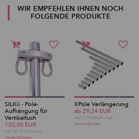
WIR EMPFEHLEN IHNEN NOCH
FOLGENDE PRODUKTE
SILKii - Pole-
XPole Verlängerung
Aufhängung für
ab 29,24 EUR
Vertikaltuch
inkl. 20 % MwSt. zzgl.
120,00 EUR
Versandkosten
inkl. 20 % MwSt. zzgl.
Versandkosten