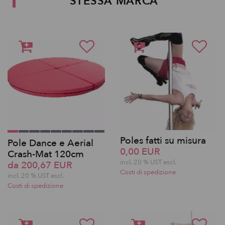
STESSA MARCA
Poles fatti su misura
Pole Dance e Aerial
0,00 EUR
Crash-Mat 120cm
incl. 20 % UST escl.
da 200,67 EUR
Costi di spedizione
incl. 20 % UST escl.
Costi di spedizione