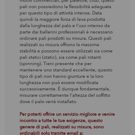
motivi commerciali, per palestre, club, questi
pali non possiedono la flessibilità adeguata
per questo tipo di attività intense. Data
quindi la maggiore forza di leva prodotta
dalla lunghezza del palo e l'uso intenso da
parte dai ballerini professionali è necessario
ordinare pali prodotti su misura. Questi pali
realizzati su misura offrono la massima
stabilità e possono essere utilizzati sia come
pali statici (static), sia come pali rotanti
(spinning). Tieni presente che per
mantenere uno standard eccellente, questo
tipo di pali non hanno giunture e la loro
lunghezza non può essere modificata
successivamente. È dunque fondamentale,
misurare correttamente l'altezza del soffitto
dove il palo verrà installato.
Per poterti offrire un servizio migliore e venire
incontro a tutte le tue esigenze, questo
genere di pali, realizzati su misura, sono
ordinabili solo tramite email a: