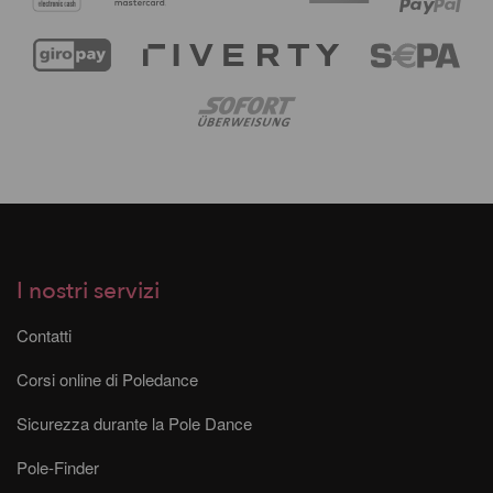
I nostri servizi
Contatti
Corsi online di Poledance
Sicurezza durante la Pole Dance
Pole-Finder