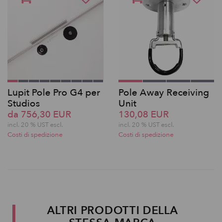
Lupit Pole Pro G4 per
Pole Away Receiving
Studios
Unit
da 756,30 EUR
130,08 EUR
incl. 20 % UST escl.
incl. 20 % UST escl.
Costi di spedizione
Costi di spedizione
ALTRI PRODOTTI DELLA