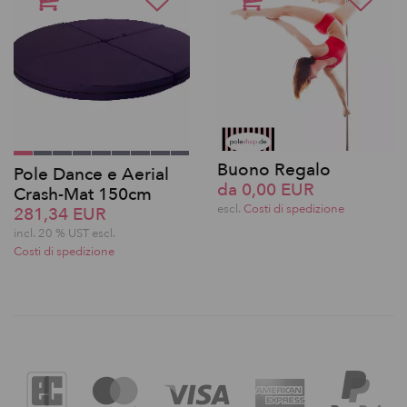
Buono Regalo
Pole Dance e Aerial
da 0,00 EUR
Crash-Mat 150cm
escl.
Costi di spedizione
281,34 EUR
incl. 20 % UST escl.
Costi di spedizione