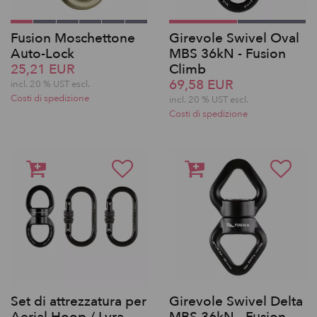
Fusion Moschettone
Girevole Swivel Oval
Auto-Lock
MBS 36kN - Fusion
25,21 EUR
Climb
69,58 EUR
incl. 20 % UST escl.
Costi di spedizione
incl. 20 % UST escl.
Costi di spedizione
Set di attrezzatura per
Girevole Swivel Delta
Aerial Hoop / Lyra
MBS 36kN - Fusion