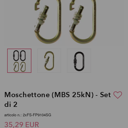
Moschettone (MBS 25kN) - Set
di 2
articolo n.: 2xFS-FP9104SG
35,29 EUR