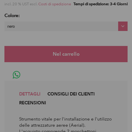
incl. 20 % UST escl.
Costi di spedizione
Tempi di spedizione: 3-4 Giorni
Colore:
nero
DETTAGLI
CONSIGLI DEI CLIENTI
RECENSIONI
Strumento vitale per l'installazione e l'utilizzo
delle attrezzature aeree (Aerial).
L'acquisto comprende 2 moschettoni.