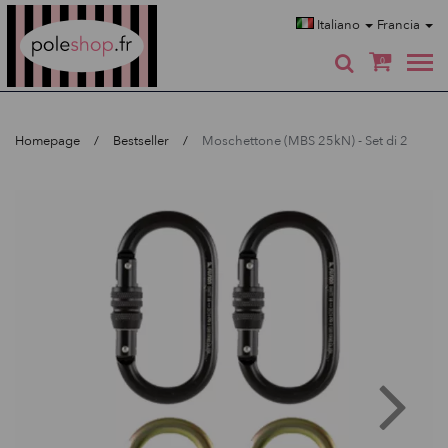
Poleshop.de
Italiano
Francia
0
Homepage
Bestseller
Moschettone (MBS 25kN) - Set di 2