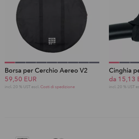
Borsa per Cerchio Aereo V2
Cinghia pe
59,50 EUR
da 15,13
incl. 20 % UST escl.
Costi di spedizione
incl. 20 % UST e