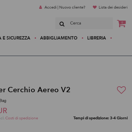
Accedi | Nuovo cliente?
Lista dei desideri
0
A E SICUREZZA
ABBIGLIAMENTO
LIBRERIA
er Cerchio Aereo V2
pBag
UR
scl.
Costi di spedizione
Tempi di spedizione: 3-4 Giorni