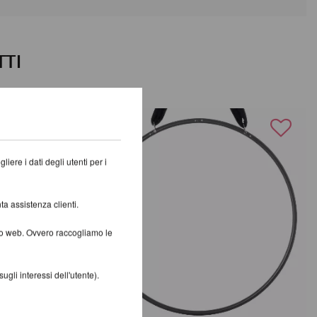
TTI
iere i dati degli utenti per i
ta assistenza clienti.
ito web. Ovvero raccogliamo le
gli interessi dell'utente).