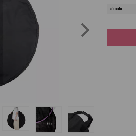
piccolo