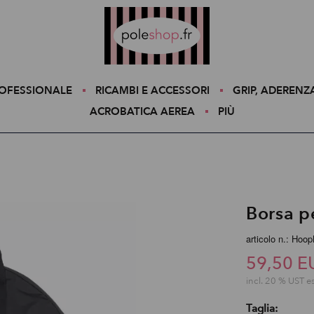
Poleshop.de
ROFESSIONALE
RICAMBI E ACCESSORI
GRIP, ADERENZ
ACROBATICA AEREA
PIÙ
Borsa p
articolo n.: Hoo
59,50 E
incl. 20 % UST e
Taglia: