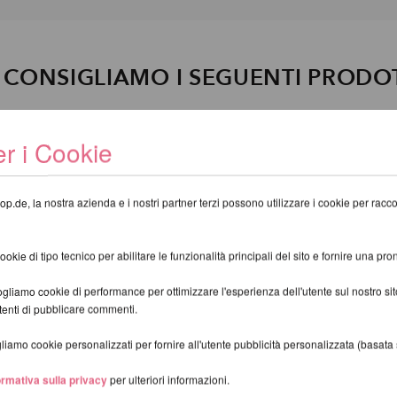
I CONSIGLIAMO I SEGUENTI PRODO
r i Cookie
op.de, la nostra azienda e i nostri partner terzi possono utilizzare i cookie per raccogl
kie di tipo tecnico per abilitare le funzionalità principali del sito e fornire una pron
gliamo cookie di performance per ottimizzare l'esperienza dell'utente sul nostro s
utenti di pubblicare commenti.
iamo cookie personalizzati per fornire all'utente pubblicità personalizzata (basata su
ormativa sulla privacy
per ulteriori informazioni.