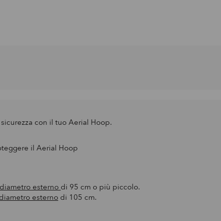
 sicurezza con il tuo Aerial Hoop.
oteggere il Aerial Hoop
diametro esterno
di 95 cm o più piccolo.
diametro esterno
di 105 cm.