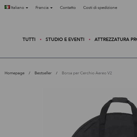
Italiano
Francia
Contatto
Costi di spedizione
TUTTI
STUDIO E EVENTI
ATTREZZATURA P
Homepage
Bestseller
Borsa per Cerchio Aereo V2