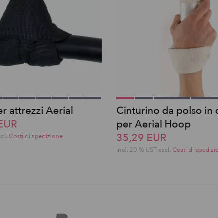
r attrezzi Aerial
Cinturino da polso in
 EUR
per Aerial Hoop
35,29 EUR
scl.
Costi di spedizione
incl. 20 % UST escl.
Costi di spedizi