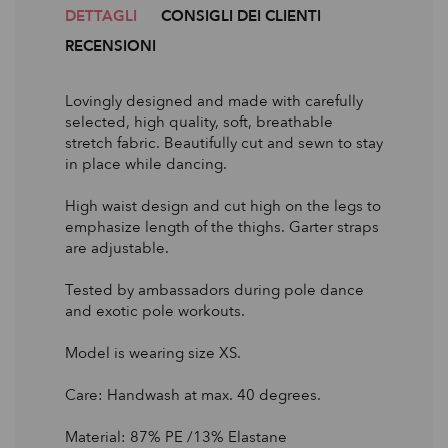
DETTAGLI
CONSIGLI DEI CLIENTI
RECENSIONI
Lovingly designed and made with carefully
selected, high quality, soft, breathable
stretch fabric. Beautifully cut and sewn to stay
in place while dancing.
High waist design and cut high on the legs to
emphasize length of the thighs. Garter straps
are adjustable.
Tested by ambassadors during pole dance
and exotic pole workouts.
Model is wearing size XS.
Care: Handwash at max. 40 degrees.
Material: 87% PE /13% Elastane