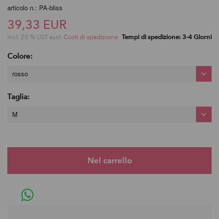
articolo n.: PA-bliss
39,33 EUR
incl. 20 % UST escl.
Costi di spedizione
Tempi di spedizione: 3-4 Giorni
Colore:
rosso
Taglia:
M