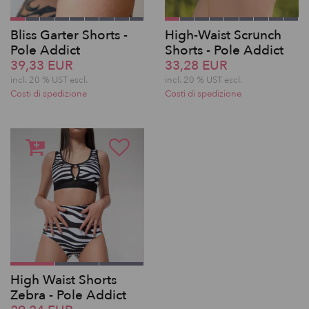
Bliss Garter Shorts -
High-Waist Scrunch
Pole Addict
Shorts - Pole Addict
39,33 EUR
33,28 EUR
incl. 20 % UST escl.
incl. 20 % UST escl.
Costi di spedizione
Costi di spedizione
High Waist Shorts
Zebra - Pole Addict