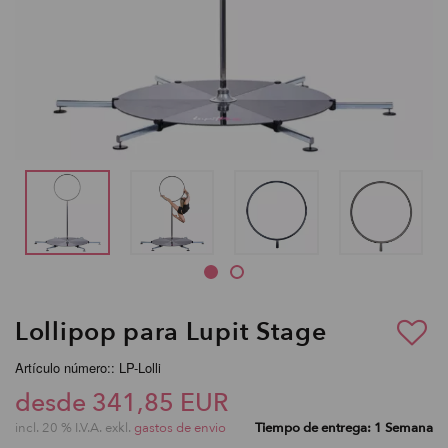
Lollipop para Lupit Stage
Artículo número:: LP-Lolli
desde 341,85 EUR
incl. 20 % I.V.A. exkl.
gastos de envio
Tiempo de entrega: 1 Semana