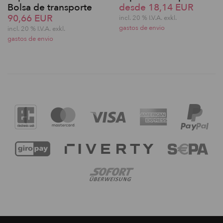
Bolsa de transporte
desde 18,14 EUR
90,66 EUR
incl. 20 % I.V.A. exkl.
gastos de envio
incl. 20 % I.V.A. exkl.
gastos de envio