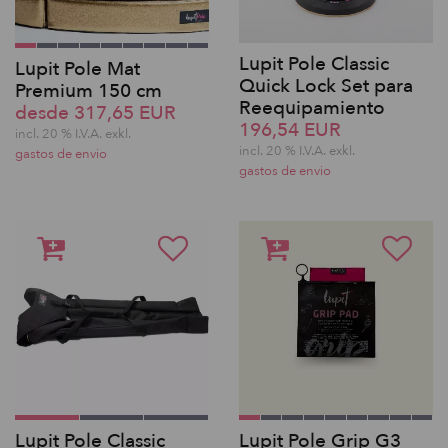
Lupit Pole Classic
Lupit Pole Mat
Quick Lock Set para
Premium 150 cm
Reequipamiento
desde 317,65 EUR
196,54 EUR
incl. 20 % I.V.A. exkl.
incl. 20 % I.V.A. exkl.
gastos de envio
gastos de envio
Lupit Pole Classic
Lupit Pole Grip G3