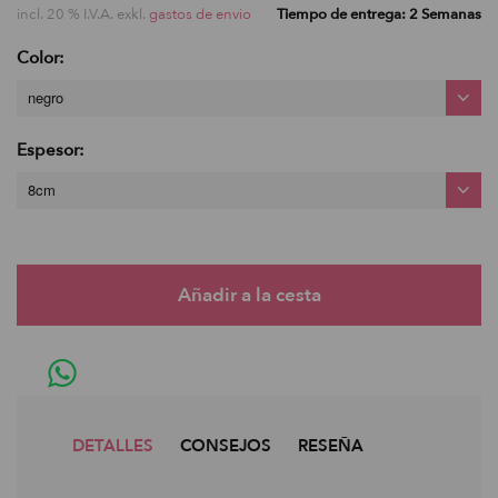
incl. 20 % I.V.A. exkl.
gastos de envio
Tiempo de entrega: 2 Semanas
Color:
negro
Espesor:
8cm
DETALLES
CONSEJOS
RESEÑA