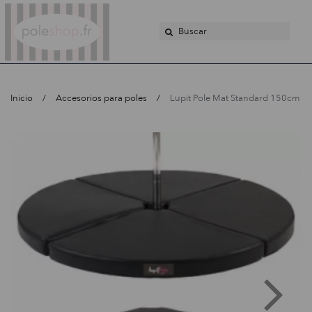
Poleshop.de
Inicio
Accesorios para poles
Lupit Pole Mat Standard 150cm