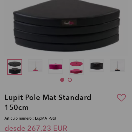
Lupit Pole Mat Standard
150cm
Artículo número:: LupMAT-Std
desde 267,23 EUR