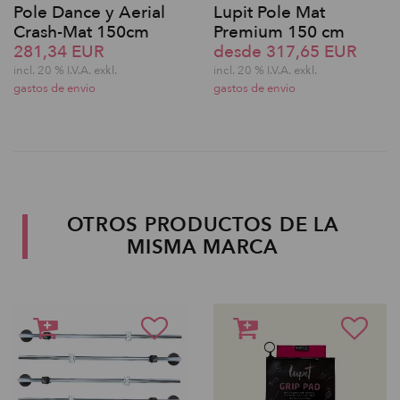
Pole Dance y Aerial
Lupit Pole Mat
Crash-Mat 150cm
Premium 150 cm
281,34 EUR
desde 317,65 EUR
incl. 20 % I.V.A. exkl.
incl. 20 % I.V.A. exkl.
gastos de envio
gastos de envio
OTROS PRODUCTOS DE LA
MISMA MARCA