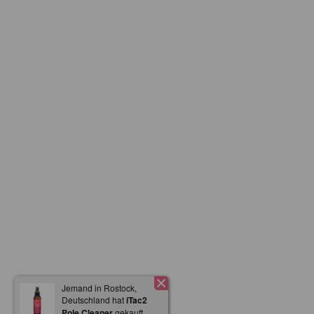
Jemand in Rostock,
Deutschland hat
iTac2
Pole Cleaner
gekauft.