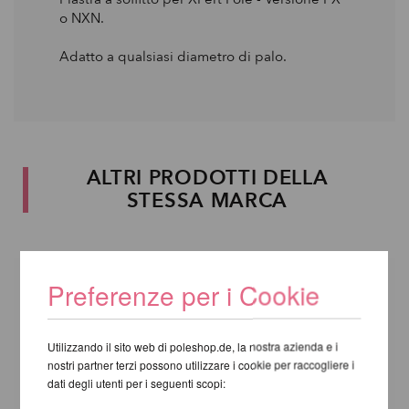
o NXN.
Adatto a qualsiasi diametro di palo.
ALTRI PRODOTTI DELLA
STESSA MARCA
Preferenze per i Cookie
Utilizzando il sito web di poleshop.de, la nostra azienda e i
nostri partner terzi possono utilizzare i cookie per raccogliere i
dati degli utenti per i seguenti scopi: