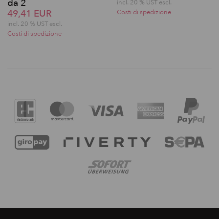
da 2
incl. 20 % UST escl.
49,41 EUR
Costi di spedizione
incl. 20 % UST escl.
Costi di spedizione