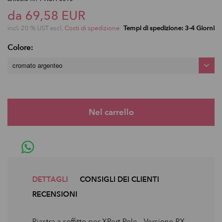
da 69,58 EUR
incl. 20 % UST escl.
Costi di spedizione
Tempi di spedizione: 3-4 Giorni
Colore:
cromato argenteo
DETTAGLI
CONSIGLI DEI CLIENTI
RECENSIONI
Piastra a soffitto per XPert Pole - Versione PX