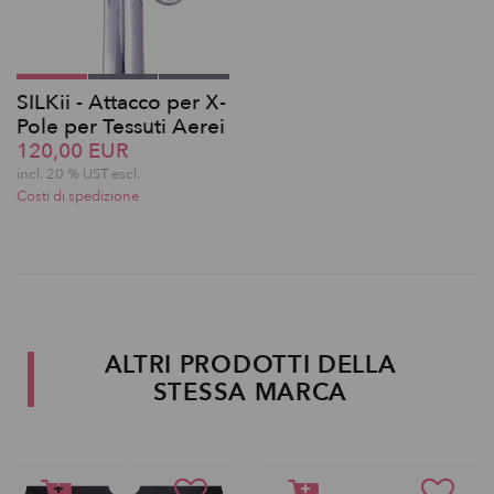
SILKii - Attacco per X-
Pole per Tessuti Aerei
120,00 EUR
incl. 20 % UST escl.
Costi di spedizione
ALTRI PRODOTTI DELLA
STESSA MARCA