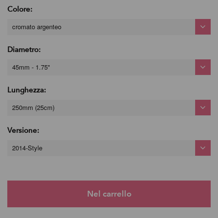
Colore:
cromato argenteo
Diametro:
45mm - 1.75"
Lunghezza:
250mm (25cm)
Versione:
2014-Style