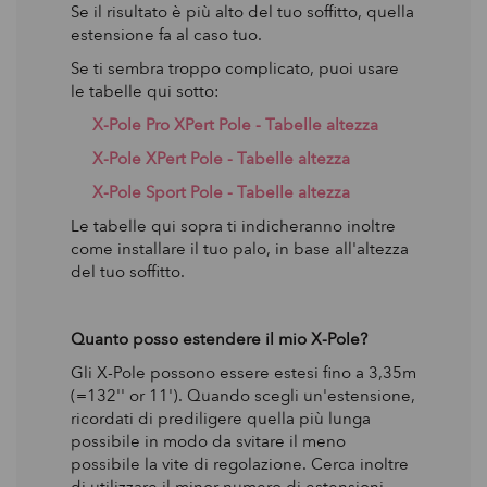
Se il risultato è più alto del tuo soffitto, quella
estensione fa al caso tuo.
Se ti sembra troppo complicato, puoi usare
le tabelle qui sotto:
X-Pole Pro XPert Pole - Tabelle altezza
X-Pole XPert Pole - Tabelle altezza
X-Pole Sport Pole - Tabelle altezza
Le tabelle qui sopra ti indicheranno inoltre
come installare il tuo palo, in base all'altezza
del tuo soffitto.
Quanto posso estendere il mio X-Pole?
Gli X-Pole possono essere estesi fino a 3,35m
(=132'' or 11'). Quando scegli un'estensione,
ricordati di prediligere quella più lunga
possibile in modo da svitare il meno
possibile la vite di regolazione. Cerca inoltre
di utilizzare il minor numero di estensioni