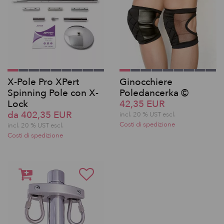
X-Pole Pro XPert
Ginocchiere
Spinning Pole con X-
Poledancerka ©
Lock
42,35 EUR
da 402,35 EUR
incl. 20 % UST escl.
Costi di spedizione
incl. 20 % UST escl.
Costi di spedizione