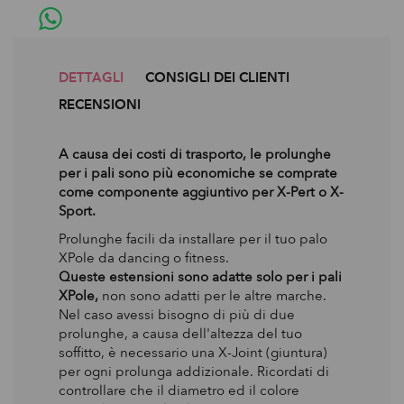
DETTAGLI
CONSIGLI DEI CLIENTI
RECENSIONI
A causa dei costi di trasporto, le prolunghe
per i pali sono più economiche se comprate
come componente aggiuntivo per X-Pert o X-
Sport.
Prolunghe facili da installare per il tuo palo
XPole da dancing o fitness.
Queste estensioni sono adatte solo per i pali
XPole,
non sono adatti per le altre marche.
Nel caso avessi bisogno di più di due
prolunghe, a causa dell'altezza del tuo
soffitto, è necessario una X-Joint (giuntura)
per ogni prolunga addizionale. Ricordati di
controllare che il diametro ed il colore