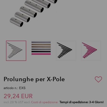
Prolunghe per X-Pole
articolo n.: EXS
29,24 EUR
incl. 20 % UST escl.
Costi di spedizione
Tempi di spedizione: 3-4 Giorni