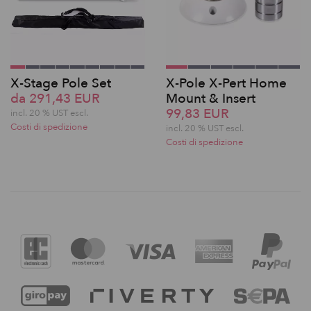
X-Stage Pole Set
X-Pole X-Pert Home
da 291,43 EUR
Mount & Insert
99,83 EUR
incl. 20 % UST escl.
Costi di spedizione
incl. 20 % UST escl.
Costi di spedizione