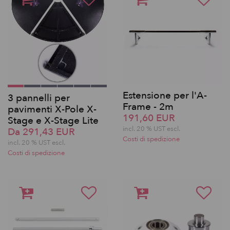
Estensione per l'A-
3 pannelli per
Frame - 2m
pavimenti X-Pole X-
191,60 EUR
Stage e X-Stage Lite
incl. 20 % UST escl.
Da 291,43 EUR
Costi di spedizione
incl. 20 % UST escl.
Costi di spedizione