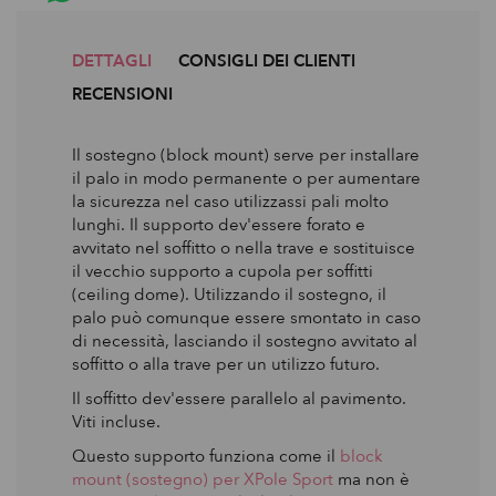
DETTAGLI
CONSIGLI DEI CLIENTI
RECENSIONI
Il sostegno (block mount) serve per installare
il palo in modo permanente o per aumentare
la sicurezza nel caso utilizzassi pali molto
lunghi. Il supporto dev'essere forato e
avvitato nel soffitto o nella trave e sostituisce
il vecchio supporto a cupola per soffitti
(ceiling dome). Utilizzando il sostegno, il
palo può comunque essere smontato in caso
di necessità, lasciando il sostegno avvitato al
soffitto o alla trave per un utilizzo futuro.
Il soffitto dev'essere parallelo al pavimento.
Viti incluse.
Questo supporto funziona come il
block
mount (sostegno) per XPole Sport
ma non è