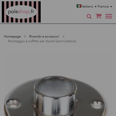
Poleshop.de
Italiano
Francia
0
Homepage
Ricambi e accessori
Montaggio a soffitto per Xpole Sport (statica)