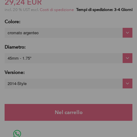
29,24 EUR
incl. 20 % UST escl.
Costi di spedizione
Tempi di spedizione: 3-4 Giorni
Colore:
cromato argenteo
Diametro:
45mm - 1.75"
Versione:
2014-Style