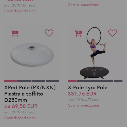
Costi di spedizione
incl. 20 % UST escl.
Costi di spedizione
XPert Pole (PX/NXN)
X-Pole Lyra Pole
Piastra a soffitto
331,76 EUR
D280mm
incl. 20 % UST escl.
da 69,58 EUR
Costi di spedizione
incl. 20 % UST escl.
Costi di spedizione