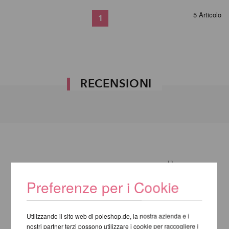
5 Articolo
1
RECENSIONI
Preferenze per i Cookie
Utilizzando il sito web di poleshop.de, la nostra azienda e i
nostri partner terzi possono utilizzare i cookie per raccogliere i