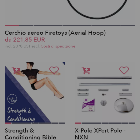
Cerchio aereo Firetoys (Aerial Hoop)
da 221,85 EUR
incl. 20 % UST escl.
Costi di spedizione
Strength &
X-Pole XPert Pole -
Conditioning Bible
NXN