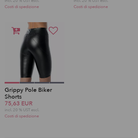
incl. 20 % UST escl.
incl. 20 % UST escl.
Costi di spedizione
Costi di spedizione
Grippy Pole Biker
Shorts
75,63 EUR
incl. 20 % UST escl.
Costi di spedizione