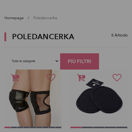
Homepage
Poledancerka
POLEDANCERKA
5 Articolo
PIÙ FILTRI