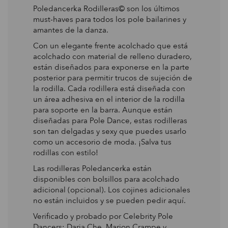
Poledancerka Rodilleras© son los últimos
must-haves para todos los pole bailarines y
amantes de la danza.
Con un elegante frente acolchado que está
acolchado con material de relleno duradero,
están diseñados para exponerse en la parte
posterior para permitir trucos de sujeción de
la rodilla. Cada rodillera está diseñada con
un área adhesiva en el interior de la rodilla
para soporte en la barra. Aunque están
diseñadas para Pole Dance, estas rodilleras
son tan delgadas y sexy que puedes usarlo
como un accesorio de moda. ¡Salva tus
rodillas con estilo!
Las rodilleras Poledancerka están
disponibles con bolsillos para acolchado
adicional (opcional). Los cojines adicionales
no están incluidos y se pueden pedir aquí.
Verificado y probado por Celebrity Pole
Dancers: Daria Che, Marion Crampe y