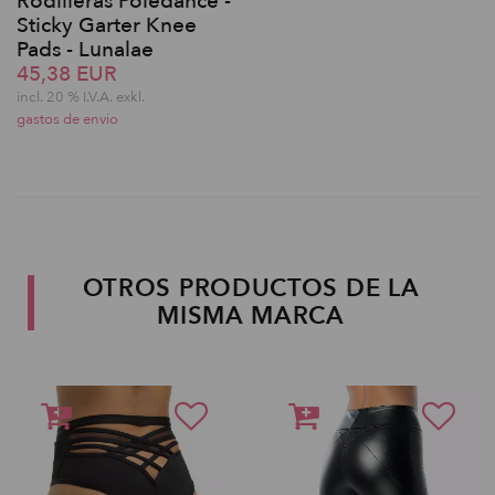
Rodilleras Poledance -
Sticky Garter Knee
Pads - Lunalae
45,38 EUR
incl. 20 % I.V.A. exkl.
gastos de envio
OTROS PRODUCTOS DE LA
MISMA MARCA