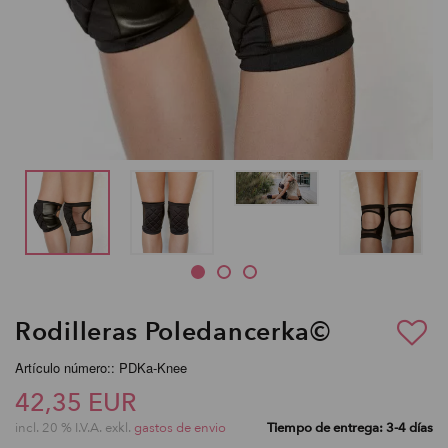
Rodilleras Poledancerka©
Artículo número:: PDKa-Knee
42,35 EUR
incl. 20 % I.V.A. exkl.
gastos de envio
Tiempo de entrega: 3-4 días