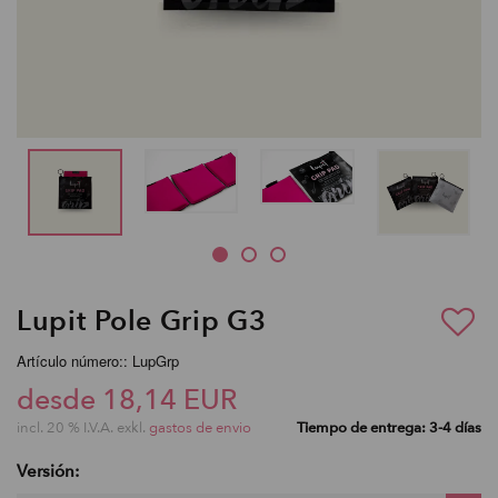
Lupit Pole Grip G3
Artículo número:: LupGrp
desde 18,14 EUR
incl. 20 % I.V.A. exkl.
gastos de envio
Tiempo de entrega: 3-4 días
Versión: