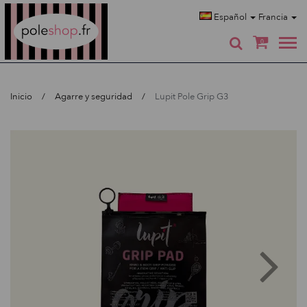
Poleshop.de
Español
Francia
0
Inicio
Agarre y seguridad
Lupit Pole Grip G3