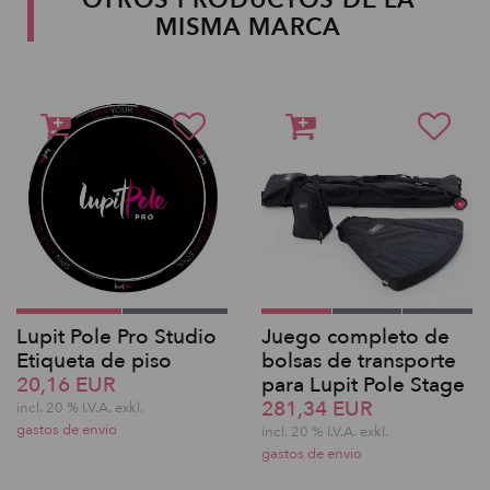
OTROS PRODUCTOS DE LA
MISMA MARCA
Lupit Pole Pro Studio
Juego completo de
Etiqueta de piso
bolsas de transporte
20,16 EUR
para Lupit Pole Stage
281,34 EUR
incl. 20 % I.V.A. exkl.
gastos de envio
incl. 20 % I.V.A. exkl.
gastos de envio