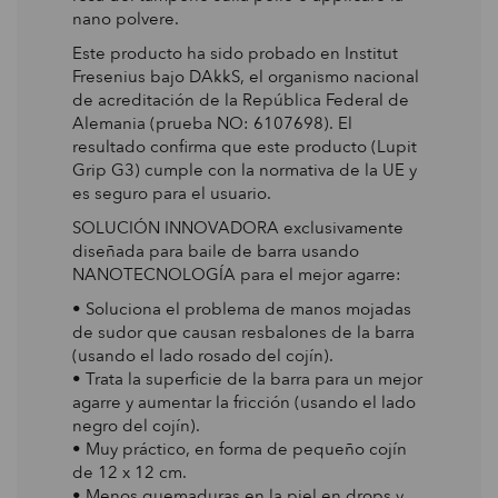
nano polvere.
Este producto ha sido probado en Institut
Fresenius bajo DAkkS, el organismo nacional
de acreditación de la República Federal de
Alemania (prueba NO: 6107698). El
resultado confirma que este producto (Lupit
Grip G3) cumple con la normativa de la UE y
es seguro para el usuario.
SOLUCIÓN INNOVADORA exclusivamente
diseñada para baile de barra usando
NANOTECNOLOGÍA para el mejor agarre:
• Soluciona el problema de manos mojadas
de sudor que causan resbalones de la barra
(usando el lado rosado del cojín).
• Trata la superficie de la barra para un mejor
agarre y aumentar la fricción (usando el lado
negro del cojín).
• Muy práctico, en forma de pequeño cojín
de 12 x 12 cm.
• Menos quemaduras en la piel en drops y