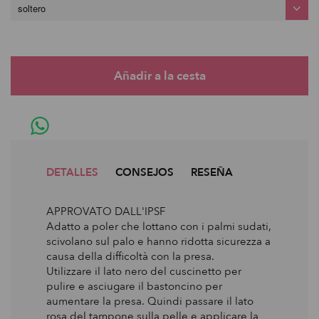
soltero
DETALLES
CONSEJOS
RESEÑA
APPROVATO DALL'IPSF
Adatto a poler che lottano con i palmi sudati,
scivolano sul palo e hanno ridotta sicurezza a
causa della difficoltà con la presa.
Utilizzare il lato nero del cuscinetto per
pulire e asciugare il bastoncino per
aumentare la presa. Quindi passare il lato
rosa del tampone sulla pelle e applicare la