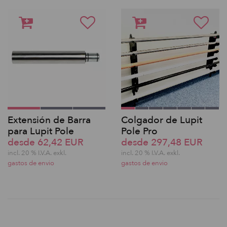
Extensión de Barra
Colgador de Lupit
para Lupit Pole
Pole Pro
desde 62,42 EUR
desde 297,48 EUR
incl. 20 % I.V.A. exkl.
incl. 20 % I.V.A. exkl.
gastos de envio
gastos de envio