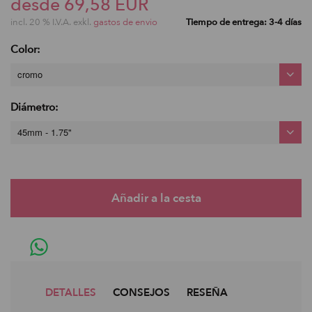
desde 69,58 EUR
incl. 20 % I.V.A. exkl.
gastos de envio
Tiempo de entrega: 3-4 días
Color:
cromo
Diámetro:
45mm - 1.75"
DETALLES
CONSEJOS
RESEÑA