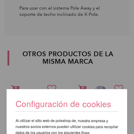
Para usar con el sistema Pole Away y el
soporte de techo inclinado de X-Pole.
OTROS PRODUCTOS DE LA
MISMA MARCA
Configuración de cookies
Al utilizar el sitio web de poleshop.de, nuestra empresa y
nuestros socios externos pueden utilizar cookies para recopilar
datos de los usuarios con los siguientes fines: