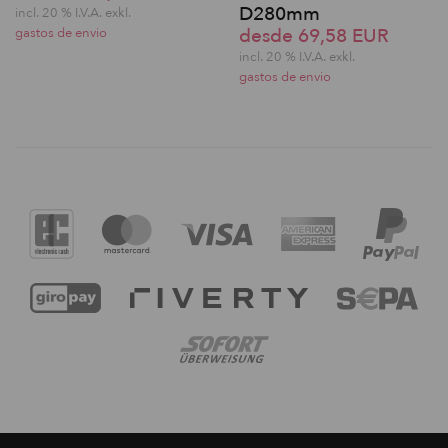
D280mm
incl. 20 % I.V.A. exkl.
desde 69,58 EUR
gastos de envio
incl. 20 % I.V.A. exkl.
gastos de envio