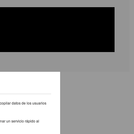
S PRODUCTOS
copilar datos de los usuarios
nar un servicio rápido al