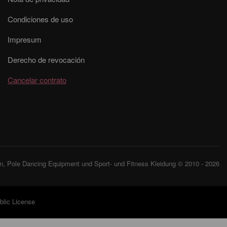
Condiciones de uso
Impresum
Derecho de revocación
Cancelar contrato
, Pole Dancing Equipment und Sport- und Fitness Kleidung © 2010 - 2026
lic License