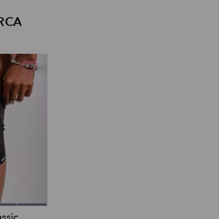
RCA
ssic