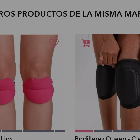
ROS PRODUCTOS DE LA MISMA MA
 Lips
Rodilleras Queen - Cla