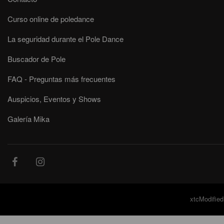
Curso online de poledance
La seguridad durante el Pole Dance
Buscador de Pole
FAQ - Preguntas más frecuentes
Auspicios, Eventos y Shows
Galería Mika
xtcModified