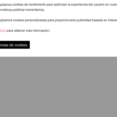
pilamos cookies de rendimiento para optimizar la experiencia del usuario en nuestr
ermitimos publicar comentarios).
opilamos cookies personalizadas para proporcionarle publicidad basada en intere
cidad
para obtener más información.
ncias de cookies