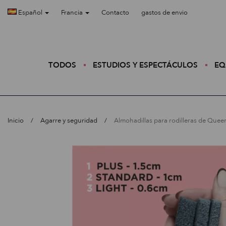
Español
Francia
Contacto
gastos de envio
TODOS
ESTUDIOS Y ESPECTÁCULOS
EQ
Inicio
Agarre y seguridad
Almohadillas para rodilleras de Quee