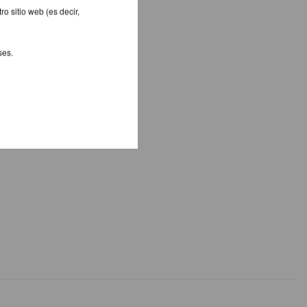
o sitio web (es decir,
ses.