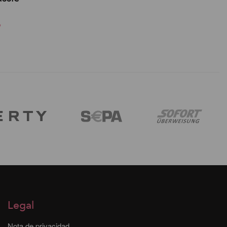
o
Legal
Nota de privacidad