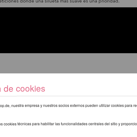
eticiones donde una silueta más suave es una prioridad.
n de cookies
E RECOMENDAMOS LOS SIGUIENTE
eshop.de, nuestra empresa y nuestros socios externos pueden utilizar cookies para re
s cookies técnicas para habilitar las funcionalidades centrales del sitio y proporcio