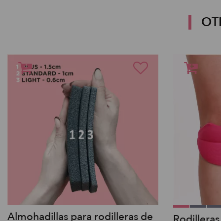
OT
Almohadillas para rodilleras de
Rodilleras