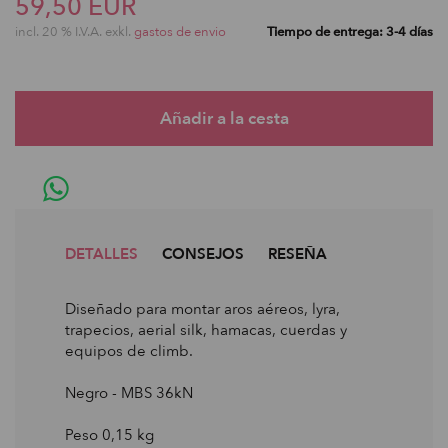
59,50 EUR
incl. 20 % I.V.A. exkl.
gastos de envio
Tiempo de entrega: 3-4 días
DETALLES
CONSEJOS
RESEÑA
Diseñado para montar aros aéreos, lyra,
trapecios, aerial silk, hamacas, cuerdas y
equipos de climb.
Negro - MBS 36kN
Peso 0,15 kg