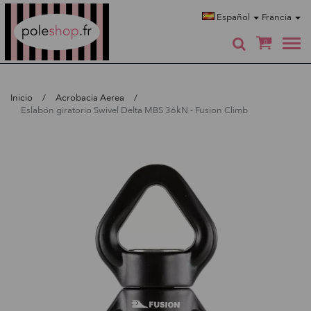
Poleshop.de
Español
Francia
0
Inicio
Acrobacia Aerea
Eslabón giratorio Swivel Delta MBS 36kN - Fusion Climb