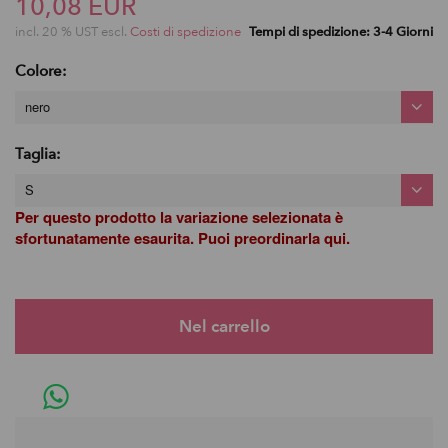
10,08 EUR
incl. 20 % UST escl.
Costi di spedizione
Tempi di spedizione: 3-4 Giorni
Colore:
nero
Taglia:
S
Per questo prodotto la variazione selezionata è
sfortunatamente esaurita. Puoi preordinarla qui.