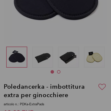
Poledancerka - imbottitura
extra per ginocchiere
articolo n.: PDKa-ExtraPads