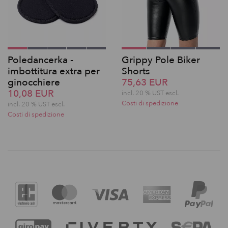
Poledancerka -
Grippy Pole Biker
imbottitura extra per
Shorts
ginocchiere
75,63 EUR
10,08 EUR
incl. 20 % UST escl.
Costi di spedizione
incl. 20 % UST escl.
Costi di spedizione