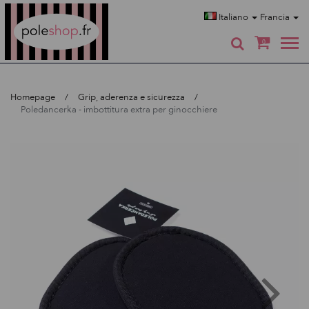
Poleshop.de
Italiano
Francia
0
Homepage
Grip, aderenza e sicurezza
Poledancerka - imbottitura extra per ginocchiere