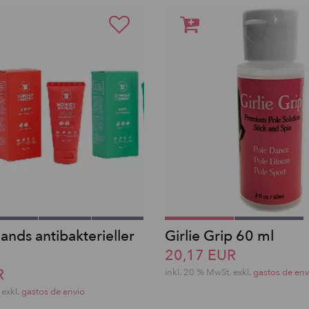
nds antibakterieller
Girlie Grip 60 ml
20,17 EUR
R
inkl. 20 % MwSt.
exkl.
gastos de env
exkl.
gastos de envio