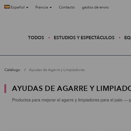
Español
Francia
Contacto
gastos de envio
TODOS
ESTUDIOS Y ESPECTÁCULOS
EQ
Catálogo
Ayudas de Agarre y Limpiadores
AYUDAS DE AGARRE Y LIMPIAD
Productos para mejorar el agarre y limpiadores para el palo — pa