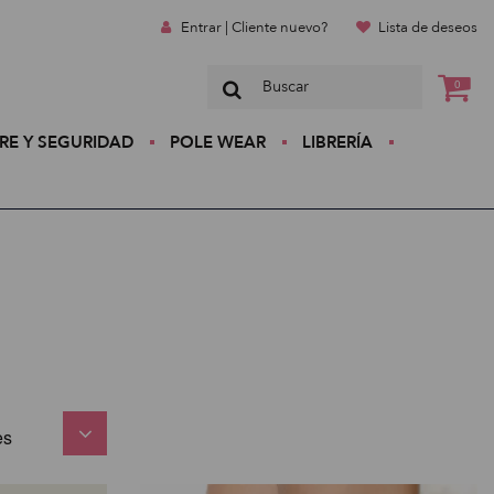
Entrar | Cliente nuevo?
Lista de deseos
0
RE Y SEGURIDAD
POLE WEAR
LIBRERÍA