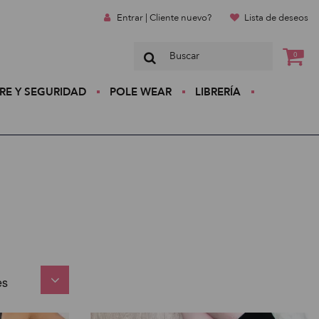
Entrar | Cliente nuevo?
Lista de deseos
0
RE Y SEGURIDAD
POLE WEAR
LIBRERÍA