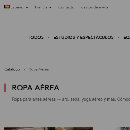
Español
Francia
Contacto
gastos de envio
TODOS
ESTUDIOS Y ESPECTÁCULOS
EQ
Catálogo
Ropa Aérea
ROPA AÉREA
Ropa para artes aéreas — aro, seda, yoga aéreo y más. Cómoda,