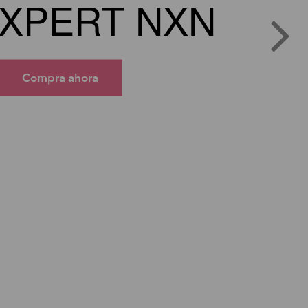
XPERT NXN
Compra ahora