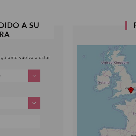
DIDO A SU
PRA
iguiente vuelve a estar