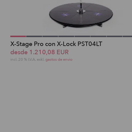
X-Stage Pro con X-Lock PST04LT
desde 1.210,08 EUR
incl. 20 % I.V.A. exkl.
gastos de envio