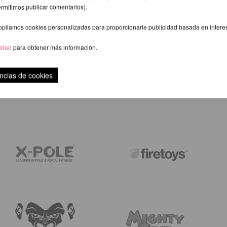
ermitimos publicar comentarios).
opilamos cookies personalizadas para proporcionarle publicidad basada en intere
cidad
para obtener más información.
VALORACIÓN
ncias de cookies