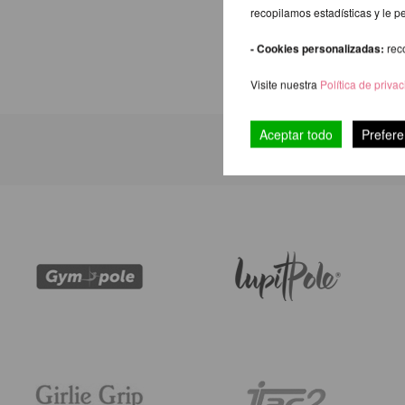
recopilamos estadísticas y le p
- Cookies personalizadas:
rec
Visite nuestra
Política de priva
Aceptar todo
Prefere