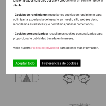
funcionalidades centrales del sitio y proporcionar un servicio rápido al
cliente.
- Cookies de rendimiento:
recopilamos cookies de rendimiento para
optimizar la experiencia del usuario en nuestro sitio web (es decir,
recopilamos estadísticas y le permitimos publicar comentarios).
- Cookies personalizadas:
recopilamos cookies personalizadas para
proporcionarle publicidad basada en intereses.
Visite nuestra
Política de privacidad
para obtener más información.
Aceptar todo
Preferencias de cookies