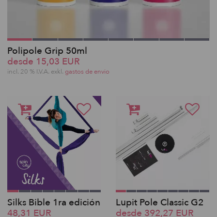
Polipole Grip 50ml
desde 15,03 EUR
incl. 20 % I.V.A. exkl.
gastos de envio
Silks Bible 1ra edición
Lupit Pole Classic G2
48,31 EUR
desde 392,27 EUR