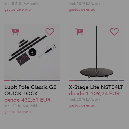
incl. 5.5 % I.V.A. exkl.
incl. 20 % I.V.A. exkl.
gastos de envio
gastos de envio
Lupit Pole Classic G2
X-Stage Lite NST04LT
QUICK LOCK
desde 1.109,24 EUR
desde 432,61 EUR
incl. 20 % I.V.A. exkl.
gastos de envio
incl. 20 % I.V.A. exkl.
gastos de envio