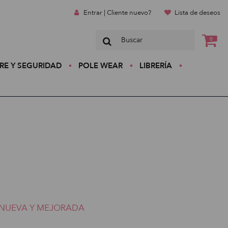
Entrar | Cliente nuevo?
Lista de deseos
0
RE Y SEGURIDAD
POLE WEAR
LIBRERÍA
NUEVA Y MEJORADA