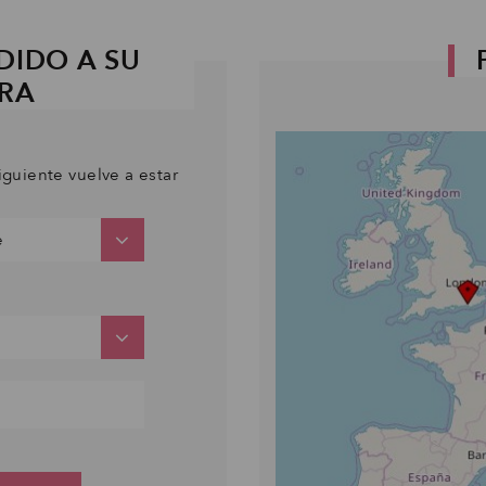
DIDO A SU
PRA
iguiente vuelve a estar