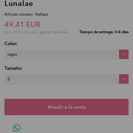
Lunalae
Artículo número:: Kehlani
49,41 EUR
incl. 20 % I.V.A. exkl.
gastos de envio
Tiempo de entrega: 3-4 días
Color:
negro
Tamaño:
S