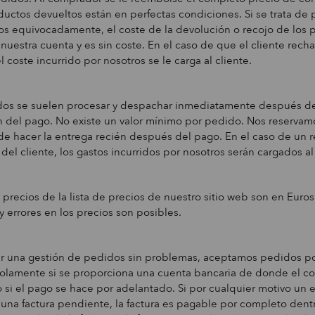
oductos devueltos están en perfectas condiciones. Si se trata de
s equivocadamente, el coste de la devolución o recojo de los 
 nuestra cuenta y es sin coste. En el caso de que el cliente rech
l coste incurrido por nosotros se le carga al cliente.
dos se suelen procesar y despachar inmediatamente después de
 del pago. No existe un valor mínimo por pedido. Nos reservam
e hacer la entrega recién después del pago. En el caso de un 
 del cliente, los gastos incurridos por nosotros serán cargados al 
 precios de la lista de precios de nuestro sitio web son en Euros
 errores en los precios son posibles.
ar una gestión de pedidos sin problemas, aceptamos pedidos p
solamente si se proporciona una cuenta bancaria de donde el c
o si el pago se hace por adelantado. Si por cualquier motivo un 
una factura pendiente, la factura es pagable por completo dent