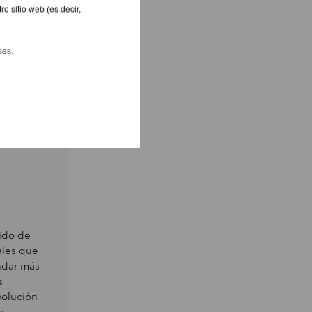
o sitio web (es decir,
encia
ses.
bido de
ales que
ándar más
s
volución