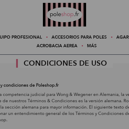
Poleshop.de
UIPO PROFESIONAL
ACCESORIOS PARA POLES
AGAR
ACROBACIA AEREA
MÁS
CONDICIONES DE USO
y condiciones de Poleshop.fr
a competencia judicial para Wong & Wegener en Alemania, la v
e de nuestros Términos & Condiciones es la versión alemana. 
 la sección alemana para mayor información. El siguiente texto 
nar un entendimiento general de los Términos y Condiciones d
hop.