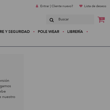
Entrar | Cliente nuevo?
Lista de deseos
0
RE Y SEGURIDAD
POLE WEAR
LIBRERÍA
ersión
Rogamos
debe
e nuestro