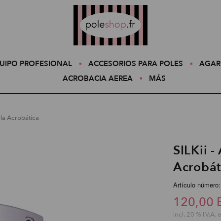
Poleshop.de
UIPO PROFESIONAL
ACCESORIOS PARA POLES
AGAR
ACROBACIA AEREA
MÁS
ela Acrobática
SILKii -
Acrobát
Artículo número:
120,00 
incl. 20 % I.V.A. 