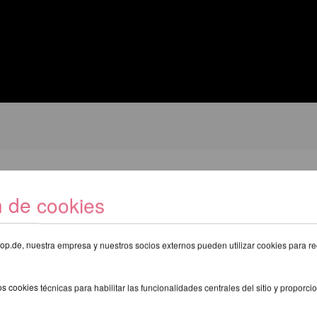
E RECOMENDAMOS LOS SIGUIENTE
n de cookies
eshop.de, nuestra empresa y nuestros socios externos pueden utilizar cookies para re
s cookies técnicas para habilitar las funcionalidades centrales del sitio y proporcio