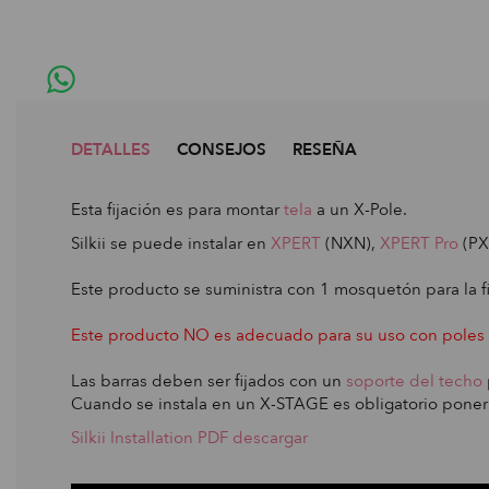
DETALLES
CONSEJOS
RESEÑA
Esta fijación es para montar
tela
a un X-Pole.
Silkii se puede instalar en
XPERT
(NXN),
XPERT Pro
(PX
Este producto se suministra con 1 mosquetón para la fij
Este producto NO es adecuado para su uso con poles de
Las barras deben ser fijados con un
soporte del techo
Cuando se instala en un X-STAGE es obligatorio pone
Silkii Installation PDF descargar