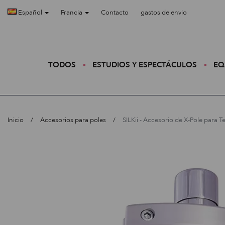
Español
Francia
Contacto
gastos de envio
TODOS
ESTUDIOS Y ESPECTÁCULOS
EQ
Inicio
Accesorios para poles
SILKii - Accesorio de X-Pole para T