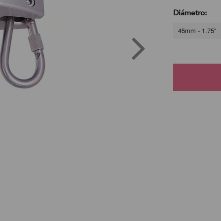
Diámetro:
45mm - 1.75"