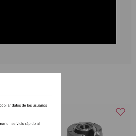
S PRODUCTOS
copilar datos de los usuarios
nar un servicio rápido al