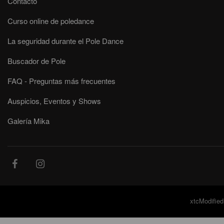
Contacto
Curso online de poledance
La seguridad durante el Pole Dance
Buscador de Pole
FAQ - Preguntas más frecuentes
Auspicios, Eventos y Shows
Galería Mika
xtcModified