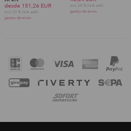
desde 151,26 EUR
incl. 20 % I.V.A. exkl.
gastos de envio
incl. 20 % I.V.A. exkl.
gastos de envio