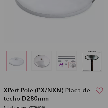
XPert Pole (PX/NXN) Placa de
techo D280mm
Artículo número:: PXCR-0010