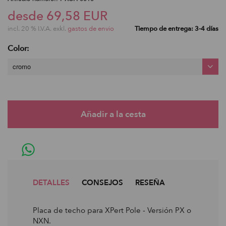
desde 69,58 EUR
incl. 20 % I.V.A. exkl.
gastos de envio
Tiempo de entrega: 3-4 días
Color:
cromo
DETALLES
CONSEJOS
RESEÑA
Placa de techo para XPert Pole - Versión PX o
NXN.