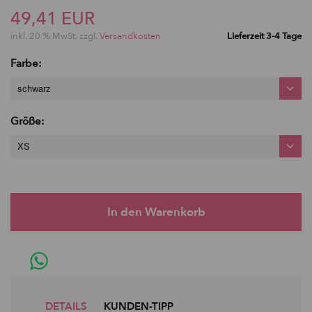
49,41 EUR
inkl. 20 % MwSt. zzgl.
Versandkosten
Lieferzeit 3-4 Tage
Farbe:
schwarz
Größe:
XS
DETAILS
KUNDEN-TIPP