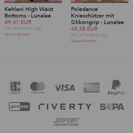
Kehlani High Waist
Poledance
Bottoms - Lunalae
Knieschützer mit
49,41 EUR
Silikongrip - Lunalae
45,38 EUR
inkl. 20 % MwSt. zzgl.
Versandkosten
inkl. 20 % MwSt. zzgl.
Versandkosten