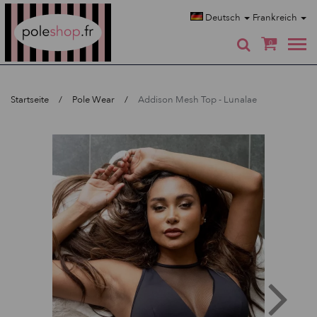
Poleshop.de
Deutsch
Frankreich
0
Startseite
Pole Wear
Addison Mesh Top - Lunalae