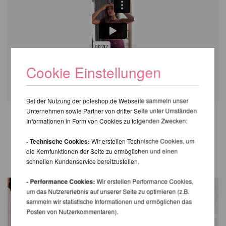
Cookie Einstellungen
Bei der Nutzung der poleshop.de Webseite sammeln unser
Unternehmen sowie Partner von dritter Seite unter Umständen
Informationen in Form von Cookies zu folgenden Zwecken:
WEITERE PRODUKTE
- Technische Cookies:
Wir erstellen Technische Cookies, um
DERSELBEN MARKE
die Kernfunktionen der Seite zu ermöglichen und einen
schnellen Kundenservice bereitzustellen.
- Performance Cookies:
Wir erstellen Performance Cookies,
um das Nutzererlebnis auf unserer Seite zu optimieren (z.B.
sammeln wir statistische Informationen und ermöglichen das
Posten von Nutzerkommentaren).