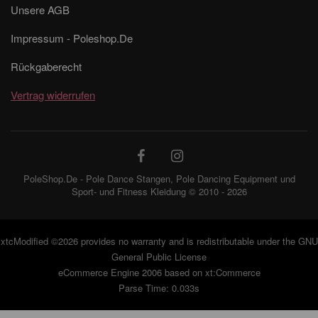
Unsere AGB
Impressum - Poleshop.De
Rückgaberecht
Vertrag widerrufen
PoleShop.De - Pole Dance Stangen, Pole Dancing Equipment und
Sport- und Fitness Kleidung © 2010 - 2026
xtcModified
©2026 provides no warranty and is redistributable under the
GNU
General Public License
eCommerce Engine 2006 based on
xt:Commerce
Parse Time: 0.033s