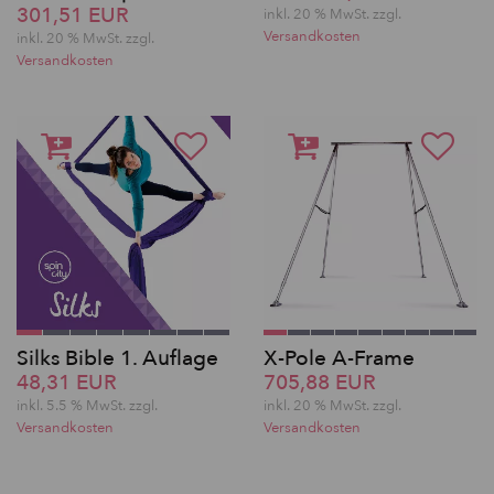
301,51 EUR
inkl. 20 % MwSt. zzgl.
Versandkosten
inkl. 20 % MwSt. zzgl.
Versandkosten
Silks Bible 1. Auflage
X-Pole A-Frame
48,31 EUR
705,88 EUR
inkl. 5.5 % MwSt. zzgl.
inkl. 20 % MwSt. zzgl.
Versandkosten
Versandkosten