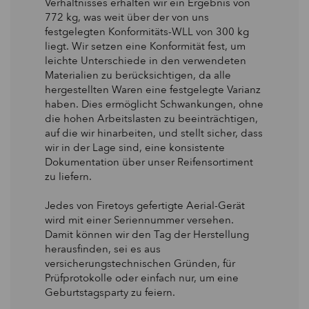
Verhältnisses erhalten wir ein Ergebnis von
772 kg, was weit über der von uns
festgelegten Konformitäts-WLL von 300 kg
liegt. Wir setzen eine Konformität fest, um
leichte Unterschiede in den verwendeten
Materialien zu berücksichtigen, da alle
hergestellten Waren eine festgelegte Varianz
haben. Dies ermöglicht Schwankungen, ohne
die hohen Arbeitslasten zu beeinträchtigen,
auf die wir hinarbeiten, und stellt sicher, dass
wir in der Lage sind, eine konsistente
Dokumentation über unser Reifensortiment
zu liefern.
Jedes von Firetoys gefertigte Aerial-Gerät
wird mit einer Seriennummer versehen.
Damit können wir den Tag der Herstellung
herausfinden, sei es aus
versicherungstechnischen Gründen, für
Prüfprotokolle oder einfach nur, um eine
Geburtstagsparty zu feiern.