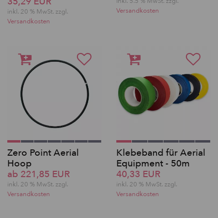
35,29 EUR
inkl. 5.5 % MwSt. zzgl.
Versandkosten
inkl. 20 % MwSt. zzgl.
Versandkosten
Zero Point Aerial
Klebeband für Aerial
Hoop
Equipment - 50m
ab 221,85 EUR
40,33 EUR
inkl. 20 % MwSt. zzgl.
inkl. 20 % MwSt. zzgl.
Versandkosten
Versandkosten