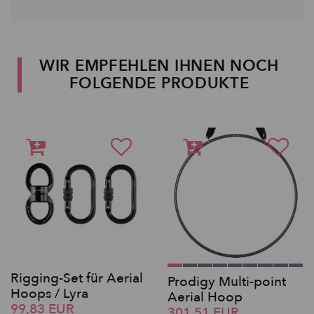
WIR EMPFEHLEN IHNEN NOCH
FOLGENDE PRODUKTE
Rigging-Set für Aerial
Prodigy Multi-point
Hoops / Lyra
Aerial Hoop
99,83 EUR
301,51 EUR