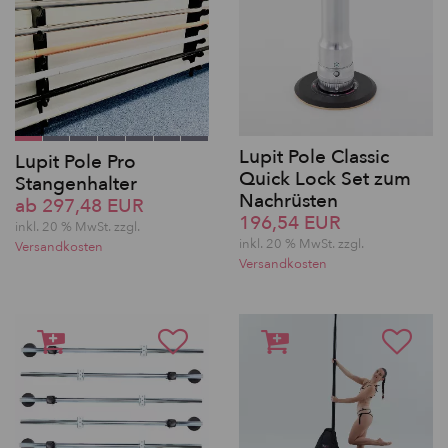
Lupit Pole Classic
Lupit Pole Pro
Quick Lock Set zum
Stangenhalter
Nachrüsten
ab 297,48 EUR
196,54 EUR
inkl. 20 % MwSt. zzgl.
inkl. 20 % MwSt. zzgl.
Versandkosten
Versandkosten