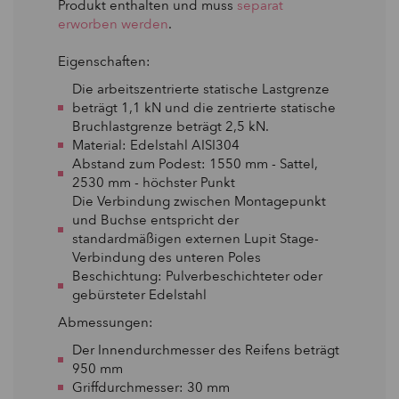
Produkt enthalten und muss
separat
erworben werden
.
Eigenschaften:
Die arbeitszentrierte statische Lastgrenze
beträgt 1,1 kN und die zentrierte statische
Bruchlastgrenze beträgt 2,5 kN.
Material: Edelstahl AISI304
Abstand zum Podest: 1550 mm - Sattel,
2530 mm - höchster Punkt
Die Verbindung zwischen Montagepunkt
und Buchse entspricht der
standardmäßigen externen Lupit Stage-
Verbindung des unteren Poles
Beschichtung: Pulverbeschichteter oder
gebürsteter Edelstahl
Abmessungen:
Der Innendurchmesser des Reifens beträgt
950 mm
Griffdurchmesser: 30 mm