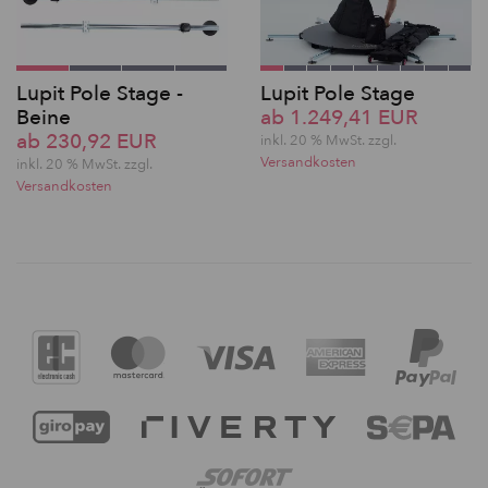
Lupit Pole Stage -
Lupit Pole Stage
Beine
ab 1.249,41 EUR
ab 230,92 EUR
inkl. 20 % MwSt. zzgl.
Versandkosten
inkl. 20 % MwSt. zzgl.
Versandkosten