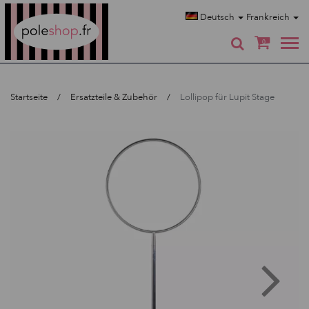
Poleshop.de
Deutsch
Frankreich
0
Startseite
Ersatzteile & Zubehör
Lollipop für Lupit Stage