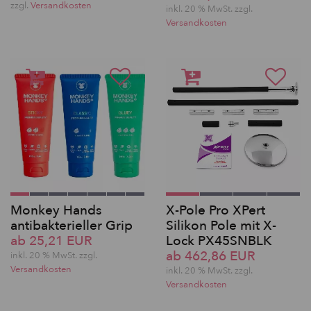
zzgl.
Versandkosten
inkl. 20 % MwSt. zzgl.
Versandkosten
Monkey Hands
X-Pole Pro XPert
antibakterieller Grip
Silikon Pole mit X-
ab 25,21 EUR
Lock PX45SNBLK
ab 462,86 EUR
inkl. 20 % MwSt. zzgl.
Versandkosten
inkl. 20 % MwSt. zzgl.
Versandkosten