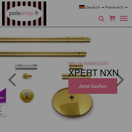
Poleshop.de
Deutsch
Frankreich
0
NEU & VERBESSERT
XPERT NXN
Jetzt kaufen